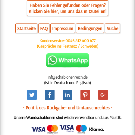
Haben Sie Fehler gefunden oder Fragen?
Klicken Sie hier, um uns das mitzuteilen!
Startseite
FAQ
Impressum
Bedingungen
Suche
Kundenservice:
0046 812 400 477
(Gespräche ins Festnetz / Schweden)
inf@schablonenreich.de
(ist in Deutsch und Englisch)
• Politik des Rückgabe- und Umtauschrechtes •
Unsere Wandschablonen sind wiederverwendbar und aus Plastik.