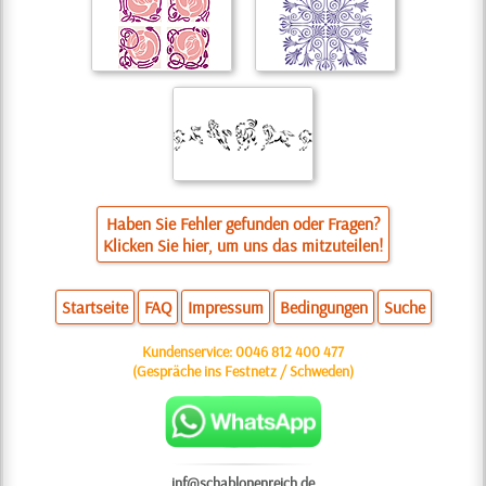
Haben Sie Fehler gefunden oder Fragen?
Klicken Sie hier, um uns das mitzuteilen!
Startseite
FAQ
Impressum
Bedingungen
Suche
Kundenservice:
0046 812 400 477
(Gespräche ins Festnetz / Schweden)
inf@schablonenreich.de