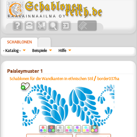
SCHABLONEN
- Katalog -
Beispiele
Hilfe
Paisleymuster 1
/
Schablonen für die Wandkanten in ethnischen Stil
border037ha
a