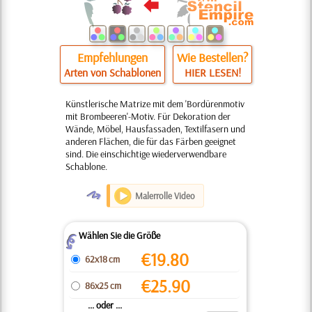
Empfehlungen
Wie Bestellen?
Arten von Schablonen
HIER LESEN!
Künstlerische Matrize mit dem 'Bordürenmotiv
mit Brombeeren'-Motiv. Für Dekoration der
Wände, Möbel, Hausfassaden, Textilfasern und
anderen Flächen, die für das Färben geeignet
sind. Die einschichtige wiederverwendbare
Schablone.
O
Malerrolle Video
Wählen Sie die Größe
Z
€
19.80
62x18 cm
€
25.90
86x25 cm
... oder ...