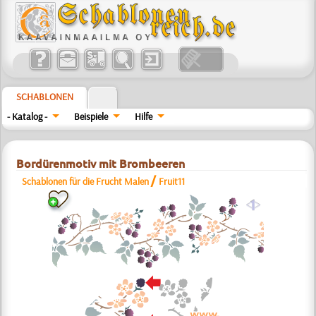
SCHABLONEN
- Katalog -
Beispiele
Hilfe
Bordürenmotiv mit Brombeeren
/
Schablonen für die Frucht Malen
Fruit11
a