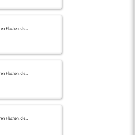
n Flächen, die...
n Flächen, die...
n Flächen, die...