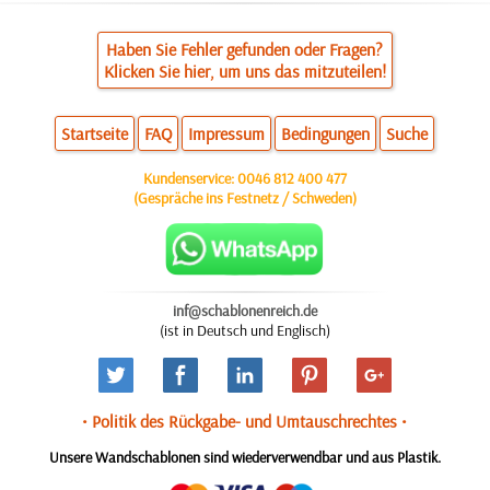
Haben Sie Fehler gefunden oder Fragen?
Klicken Sie hier, um uns das mitzuteilen!
Startseite
FAQ
Impressum
Bedingungen
Suche
Kundenservice:
0046 812 400 477
(Gespräche ins Festnetz / Schweden)
inf@schablonenreich.de
(ist in Deutsch und Englisch)
• Politik des Rückgabe- und Umtauschrechtes •
Unsere Wandschablonen sind wiederverwendbar und aus Plastik.