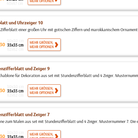
MEHR OPTIONEN
40x47 cm
blatt und Uhrzeiger 10
Zifferblatt einer großen Uhr mit gotischen Ziffern und marokkanischem Ornament i
30x30 cm
MEHR GRÖSSEN,
30
35x35 cm
MEHR OPTIONEN
62x62 cm
nzifferblatt und Zeiger 9
ablone für Dekoration aus set mit Stundenzifferblatt und 4 Zeiger. Musternummer 
30x30 cm
MEHR GRÖSSEN,
30
35x35 cm
MEHR OPTIONEN
62x62 cm
nzifferblatt und Zeiger 7
ne zum Malen aus set mit Stundenzifferblatt und 4 Zeiger. Musternummer 7. Die e
30x30 cm
MEHR GRÖSSEN,
30
35x35 cm