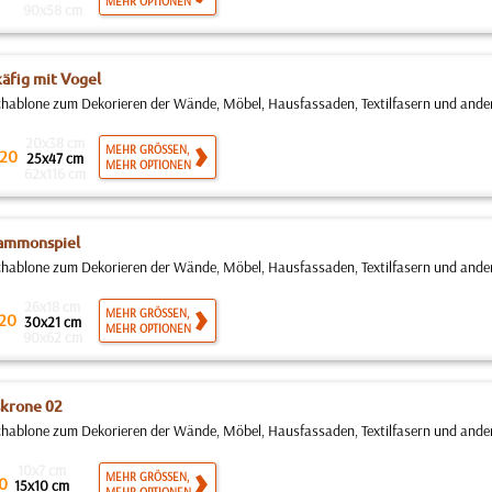
MEHR OPTIONEN
90x58 cm
äfig mit Vogel
hablone zum Dekorieren der Wände, Möbel, Hausfassaden, Textilfasern und andere
20x38 cm
MEHR GRÖSSEN,
20
25x47 cm
MEHR OPTIONEN
62x116 cm
ammonspiel
hablone zum Dekorieren der Wände, Möbel, Hausfassaden, Textilfasern und andere
26x18 cm
MEHR GRÖSSEN,
20
30x21 cm
MEHR OPTIONEN
90x62 cm
krone 02
hablone zum Dekorieren der Wände, Möbel, Hausfassaden, Textilfasern und andere
10x7 cm
MEHR GRÖSSEN,
0
15x10 cm