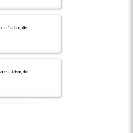
en Flächen, die...
ren Flächen, die...