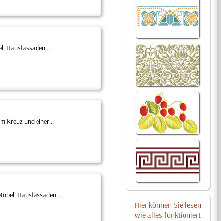
l, Hausfassaden,...
m Kreuz und einer...
öbel, Hausfassaden,...
Hier können Sie lesen
wie alles funktioniert