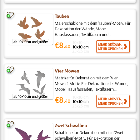
Tauben
Malerschablone mit dem 'Tauben'-Motiv. Für
Dekoration der Wände, Möbel,
Hausfassaden, Textilfasern und...
ab 10x10cm und größer
10x10 cm
€8.
MEHR GRÖSSEN,
40
10x10 cm
MEHR OPTIONEN
25x25 cm
Vier Möwen
Matrize für Dekoration mit dem 'Vier
Möwen'-Motiv. Für Dekoration der Wände,
Möbel, Hausfassaden, Textilfasern...
ab 10x10cm und größer
10x10 cm
€8.
MEHR GRÖSSEN,
40
10x10 cm
MEHR OPTIONEN
25x25 cm
Zwei Schwalben
Schablone für Dekoration mit dem 'Zwei
Schwalben'-Motiv. Für Dekoration der