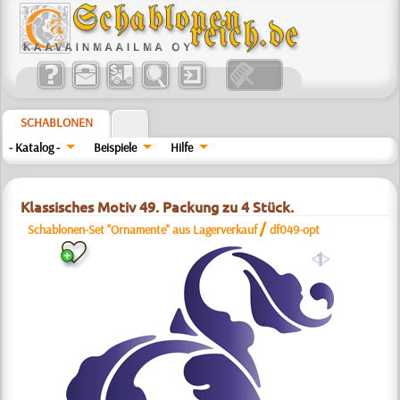
SCHABLONEN
- Katalog -
Beispiele
Hilfe
Klassisches Motiv 49. Packung zu 4 Stück.
/
Schablonen-Set "Ornamente" aus Lagerverkauf
df049-opt
a