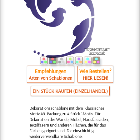
Empfehlungen
Wie Bestellen?
Arten von Schablonen
HIER LESEN!
EIN STÜCK KAUFEN (EINZELHANDEL)
Dekorationsschablone mit dem 'Klassisches
Motiv 49. Packung zu 4 Stück.'-Motiv. Für
Dekoration der Wände, Möbel, Hausfassaden,
Textilfasern und anderen Flächen, die für das
Färben geeignet sind. Die einschichtige
wiederverwendbare Schablone.