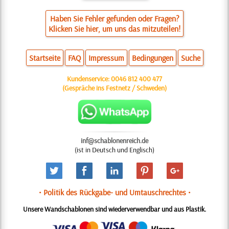
Haben Sie Fehler gefunden oder Fragen?
Klicken Sie hier, um uns das mitzuteilen!
Startseite
FAQ
Impressum
Bedingungen
Suche
Kundenservice:
0046 812 400 477
(Gespräche ins Festnetz / Schweden)
inf@schablonenreich.de
(ist in Deutsch und Englisch)
• Politik des Rückgabe- und Umtauschrechtes •
Unsere Wandschablonen sind wiederverwendbar und aus Plastik.