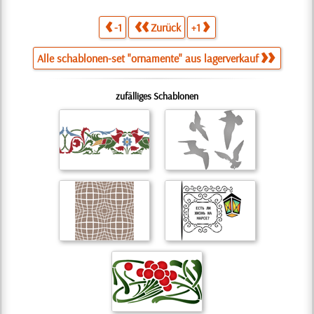
-1
Zurück
+1
Alle schablonen-set "ornamente" aus lagerverkauf
zufälliges Schablonen