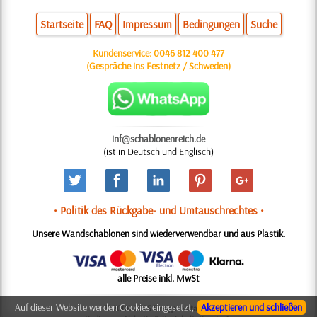
Startseite
FAQ
Impressum
Bedingungen
Suche
Kundenservice:
0046 812 400 477
(Gespräche ins Festnetz / Schweden)
inf@schablonenreich.de
(ist in Deutsch und Englisch)
• Politik des Rückgabe- und Umtauschrechtes •
Unsere Wandschablonen sind wiederverwendbar und aus Plastik.
alle Preise inkl. MwSt
Auf dieser Website werden Cookies eingesetzt,
Akzeptieren und schließen
© 2006-2025 Design: Natali M.