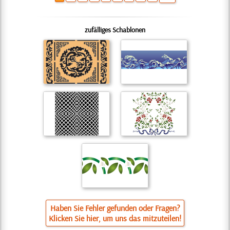
zufälliges Schablonen
Haben Sie Fehler gefunden oder Fragen?
Klicken Sie hier, um uns das mitzuteilen!