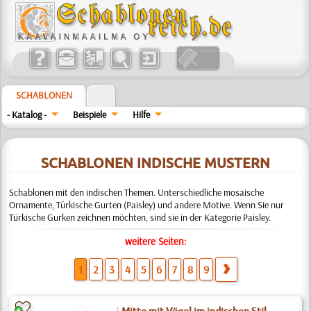
SCHABLONEN
- Katalog -
Beispiele
Hilfe
SCHABLONEN INDISCHE MUSTERN
Schablonen mit den indischen Themen. Unterschiedliche mosaische
Ornamente, Türkische Gurten (Paisley) und andere Motive. Wenn Sie nur
Türkische Gurken zeichnen möchten, sind sie in der Kategorie Paisley.
weitere Seiten:
1
2
3
4
5
6
7
8
9