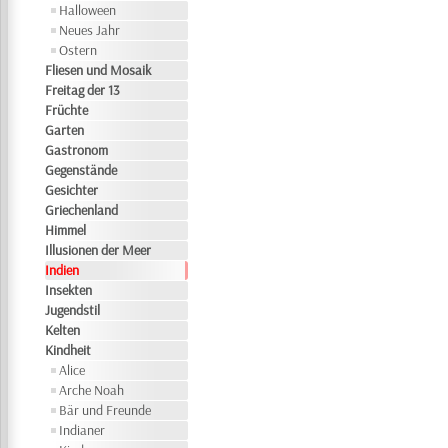
Halloween
Neues Jahr
Ostern
Fliesen und Mosaik
Freitag der 13
Früchte
Garten
Gastronom
Gegenstände
Gesichter
Griechenland
Himmel
Illusionen der Meer
Indien
Insekten
Jugendstil
Kelten
Kindheit
Alice
Arche Noah
Bär und Freunde
Indianer