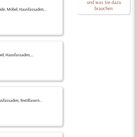
und was Sie dazu
brauchen.
de, Möbel, Hausfassaden,...
el, Hausfassaden,...
assaden, Textilfasern...