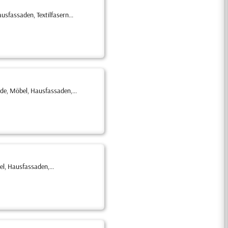
fassaden, Textilfasern...
de, Möbel, Hausfassaden,...
l, Hausfassaden,...