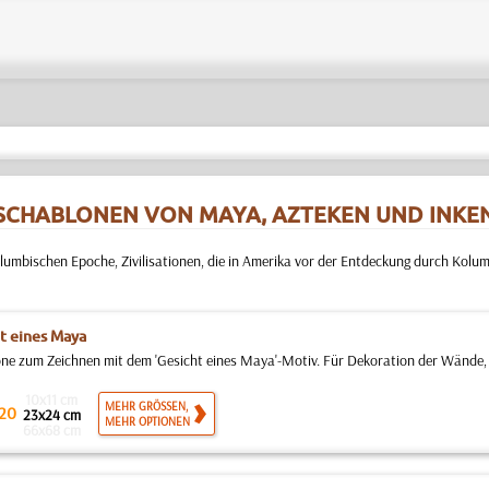
SCHABLONEN VON MAYA, AZTEKEN UND INKE
umbischen Epoche, Zivilisationen, die in Amerika vor der Entdeckung durch Kol
t eines Maya
ne zum Zeichnen mit dem 'Gesicht eines Maya'-Motiv. Für Dekoration der Wände, 
10x11 cm
MEHR GRÖSSEN,
20
23x24 cm
MEHR OPTIONEN
66x68 cm