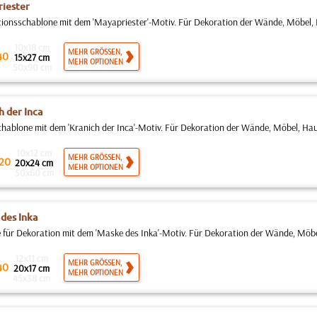
iester
ionsschablone mit dem 'Mayapriester'-Motiv. Für Dekoration der Wände, Möbel, H
10x18 cm
MEHR GRÖSSEN,
40
15x27 cm
MEHR OPTIONEN
50x90 cm
h der Inca
hablone mit dem 'Kranich der Inca'-Motiv. Für Dekoration der Wände, Möbel, Haus
10x12 cm
MEHR GRÖSSEN,
20
20x24 cm
MEHR OPTIONEN
50x60 cm
des Inka
 für Dekoration mit dem 'Maske des Inka'-Motiv. Für Dekoration der Wände, Möbe
12x11 cm
MEHR GRÖSSEN,
40
20x17 cm
MEHR OPTIONEN
45x38 cm