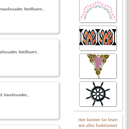
ausfassaden, Textilfasern...
fassaden, Textilfasern...
l, Hausfassaden,...
Hier können Sie lesen
wie alles funktioniert