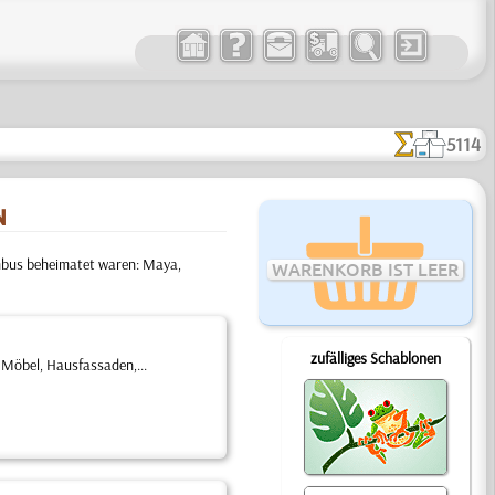
5114
N
umbus beheimatet waren: Maya,
WARENKORB IST LEER
zufälliges Schablonen
Möbel, Hausfassaden,...