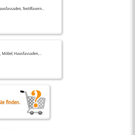
sfassaden, Textilfasern...
 Möbel, Hausfassaden,...
ie finden.