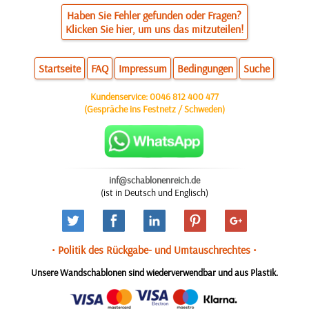
Haben Sie Fehler gefunden oder Fragen?
Klicken Sie hier, um uns das mitzuteilen!
Startseite
FAQ
Impressum
Bedingungen
Suche
Kundenservice:
0046 812 400 477
(Gespräche ins Festnetz / Schweden)
inf@schablonenreich.de
(ist in Deutsch und Englisch)
• Politik des Rückgabe- und Umtauschrechtes •
Unsere Wandschablonen sind wiederverwendbar und aus Plastik.