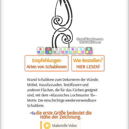
Empfehlungen
Wie Bestellen?
Arten von Schablonen
HIER LESEN!
Wand-Schablone zum Dekorieren der Wände,
Möbel, Hausfassaden, Textilfasern und
anderen Flächen, die für das Färben geeignet
sind, mit dem «Klassisches Lochmuster 1b»-
Motiv. Die einschichtige wiederverwendbare
Schablone.
O
die erste Größe bedeutet die
Höhe der Zeichnung.
Malerrolle Video