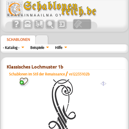
SCHABLONEN
- Katalog -
Beispiele
Hilfe
Klassisches Lochmuster 1b
/
Schablonen im Stil der Renaissance
vs12235102b
a