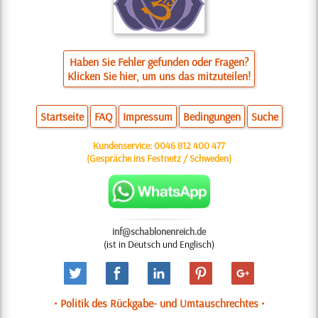
Haben Sie Fehler gefunden oder Fragen?
Klicken Sie hier, um uns das mitzuteilen!
Startseite
FAQ
Impressum
Bedingungen
Suche
Kundenservice:
0046 812 400 477
(Gespräche ins Festnetz / Schweden)
inf@schablonenreich.de
(ist in Deutsch und Englisch)
• Politik des Rückgabe- und Umtauschrechtes •