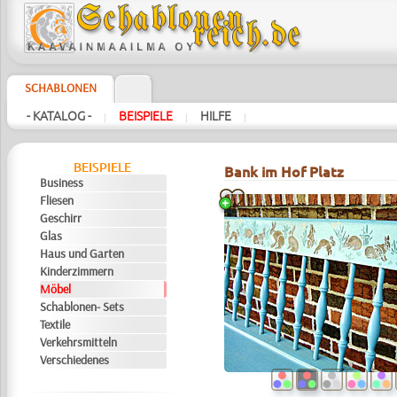
SCHABLONEN
- KATALOG -
BEISPIELE
HILFE
|
|
|
BEISPIELE
Bank im Hof Platz
Business
Fliesen
Geschirr
Glas
Haus und Garten
Kinderzimmern
Möbel
Schablonen- Sets
Textile
Verkehrsmitteln
Verschiedenes