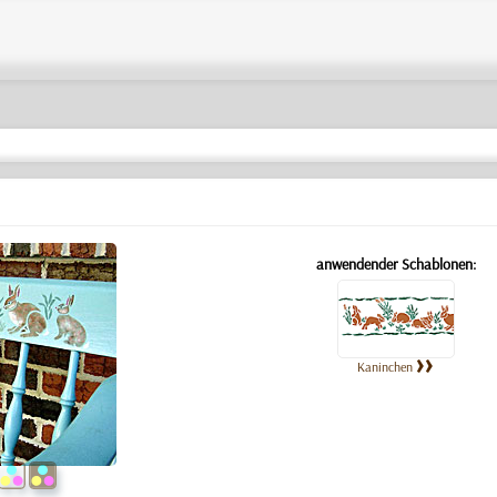
anwendender Schablonen:
Kaninchen