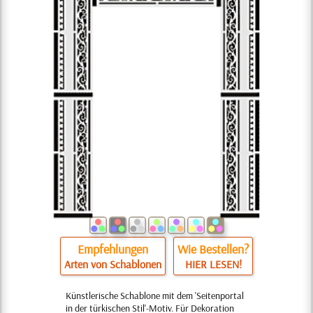
Empfehlungen
Wie Bestellen?
Arten von Schablonen
HIER LESEN!
Künstlerische Schablone mit dem 'Seitenportal
in der türkischen Stil'-Motiv. Für Dekoration