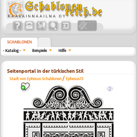
SCHABLONEN
- Katalog -
Beispiele
Hilfe
Seitenportal in der türkischen Stil
/
Stadt von Ephesus Schablonen
Ephesus15
b