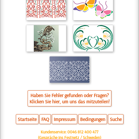
Haben Sie Fehler gefunden oder Fragen?
Klicken Sie hier, um uns das mitzuteilen!
Startseite
FAQ
Impressum
Bedingungen
Suche
Kundenservice:
0046 812 400 477
(Gespräche ins Festnetz / Schweden)