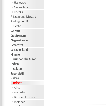
Halloween
Neues Jahr
Ostern
Fliesen und Mosaik
Freitag der 13
Früchte
Garten
Gastronom
Gegenstände
Gesichter
Griechenland
Himmel
Illusionen der Meer
Indien
Insekten
Jugendstil
Kelten
Kindheit
Alice
Arche Noah
Bär und Freunde
Indianer