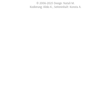
© 2006-2025 Design: Natali M.
Kodierung: Aleks K.; Seiteninhalt: Konsta A.