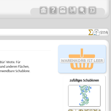
5114
WARENKORB IST LEER
Bär'-Motiv. Für
 und anderen Flächen,
verwendbare Schablone.
zufälliges Schablonen