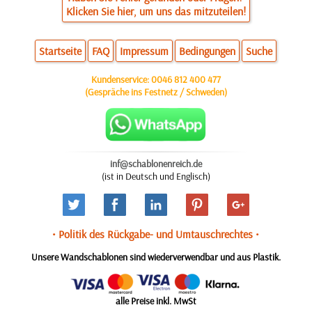
Klicken Sie hier, um uns das mitzuteilen!
Startseite
FAQ
Impressum
Bedingungen
Suche
Kundenservice:
0046 812 400 477
(Gespräche ins Festnetz / Schweden)
inf@schablonenreich.de
(ist in Deutsch und Englisch)
• Politik des Rückgabe- und Umtauschrechtes •
Unsere Wandschablonen sind wiederverwendbar und aus Plastik.
alle Preise inkl. MwSt