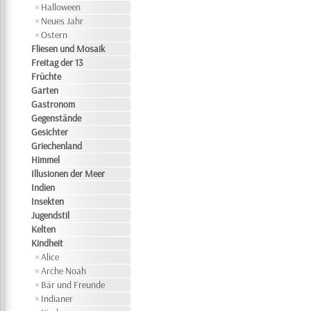
Halloween
Neues Jahr
Ostern
Fliesen und Mosaik
Freitag der 13
Früchte
Garten
Gastronom
Gegenstände
Gesichter
Griechenland
Himmel
Illusionen der Meer
Indien
Insekten
Jugendstil
Kelten
Kindheit
Alice
Arche Noah
Bär und Freunde
Indianer