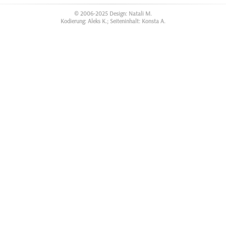
© 2006-2025 Design: Natali M.
Kodierung: Aleks K.; Seiteninhalt: Konsta A.