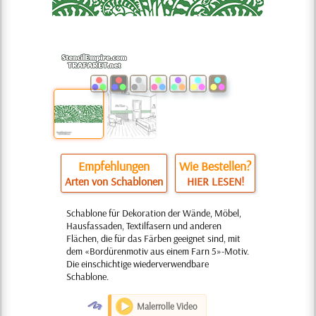
Empfehlungen
Wie Bestellen?
Arten von Schablonen
HIER LESEN!
Schablone für Dekoration der Wände, Möbel,
Hausfassaden, Textilfasern und anderen
Flächen, die für das Färben geeignet sind, mit
dem «Bordürenmotiv aus einem Farn 5»-Motiv.
Die einschichtige wiederverwendbare
Schablone.
O
Malerrolle Video