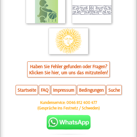
Haben Sie Fehler gefunden oder Fragen?
Klicken Sie hier, um uns das mitzuteilen!
Startseite
FAQ
Impressum
Bedingungen
Suche
Kundenservice:
0046 812 400 477
(Gespräche ins Festnetz / Schweden)