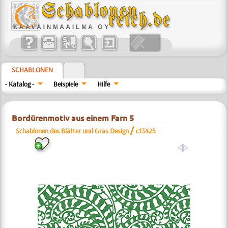
SCHABLONEN
- Katalog -
Beispiele
Hilfe
Bordürenmotiv aus einem Farn 5
/
Schablonen des Blätter und Gras Design
c13425
a