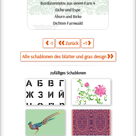
Bordürenmotiv aus einem Farn 4
Eiche und Espe
Ahorn und Birke
Dichten Farnwald
-1
Zurück
+1
Alle schablonen des blätter und gras design
zufälliges Schablonen