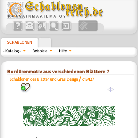
SCHABLONEN
- Katalog -
Beispiele
Hilfe
Bordürenmotiv aus verschiedenen Blättern 7
/
Schablonen des Blätter und Gras Design
c13427
a