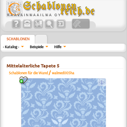
SCHABLONEN
- Katalog -
Beispiele
Hilfe
Mittelalterliche Tapete 5
/
Schablonen für die Wand
walmed005ha
a