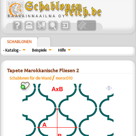
SCHABLONEN
- Katalog -
Beispiele
Hilfe
Tapete Marokkanische Fliesen 2
/
Schablonen für die Wand
moroc010
a