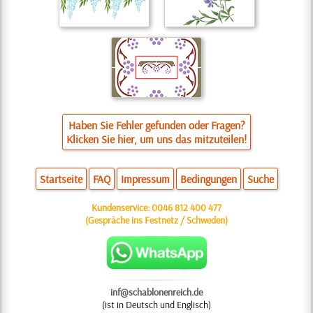
Haben Sie Fehler gefunden oder Fragen?
Klicken Sie hier, um uns das mitzuteilen!
Startseite
FAQ
Impressum
Bedingungen
Suche
Kundenservice:
0046 812 400 477
(Gespräche ins Festnetz / Schweden)
inf@schablonenreich.de
(ist in Deutsch und Englisch)