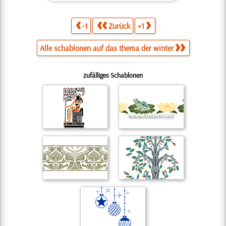
-1
Zurück
+1
Alle schablonen auf das thema der winter
zufälliges Schablonen