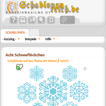
SCHABLONEN
- Katalog -
Beispiele
Hilfe
Acht Schneeflöckchen
/
Schablonen auf das Thema der Winter
ny003
a