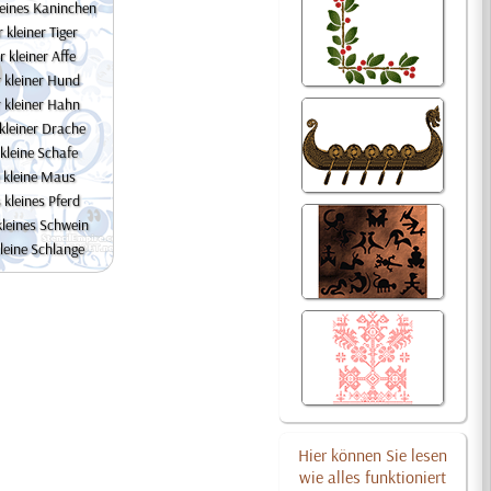
leines Kaninchen
 kleiner Tiger
r kleiner Affe
r kleiner Hund
r kleiner Hahn
 kleiner Drache
 kleine Schafe
 kleine Maus
 kleines Pferd
kleines Schwein
kleine Schlange
Hier können Sie lesen
wie alles funktioniert