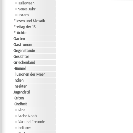
Halloween
Neues Jahr
Ostern
Fliesen und Mosaik
Freitag der 13
Früchte
Garten
Gastronom
Gegenstände
Gesichter
Griechenland
Himmel
Illusionen der Meer
Indien
Insekten
Jugendstil
Kelten
Kindheit
Alice
Arche Noah
Bär und Freunde
Indianer