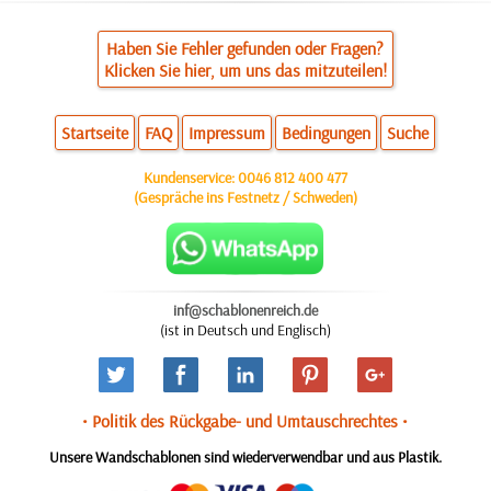
Haben Sie Fehler gefunden oder Fragen?
Klicken Sie hier, um uns das mitzuteilen!
Startseite
FAQ
Impressum
Bedingungen
Suche
Kundenservice:
0046 812 400 477
(Gespräche ins Festnetz / Schweden)
inf@schablonenreich.de
(ist in Deutsch und Englisch)
• Politik des Rückgabe- und Umtauschrechtes •
Unsere Wandschablonen sind wiederverwendbar und aus Plastik.