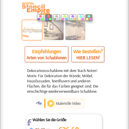
Empfehlungen
Wie Bestellen?
Arten von Schablonen
HIER LESEN!
Dekorationsschablone mit dem 'Bach Noten'-
Motiv. Für Dekoration der Wände, Möbel,
Hausfassaden, Textilfasern und anderen
Flächen, die für das Färben geeignet sind. Die
einschichtige wiederverwendbare Schablone.
O
Malerrolle Video
Wählen Sie die Größe
Z