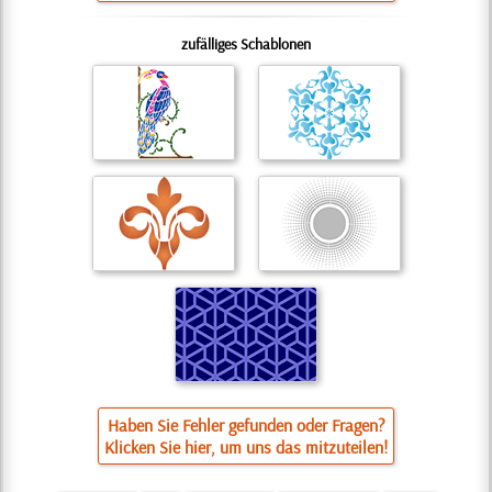
zufälliges Schablonen
Haben Sie Fehler gefunden oder Fragen?
Klicken Sie hier, um uns das mitzuteilen!