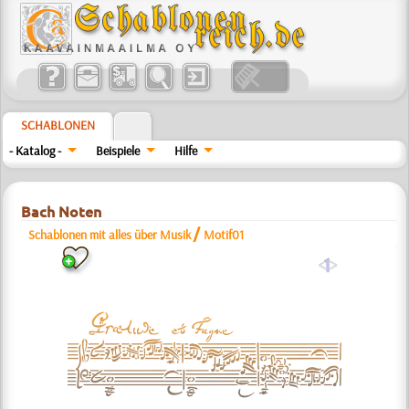
SCHABLONEN
- Katalog -
Beispiele
Hilfe
Bach Noten
/
Schablonen mit alles über Musik
Motif01
a