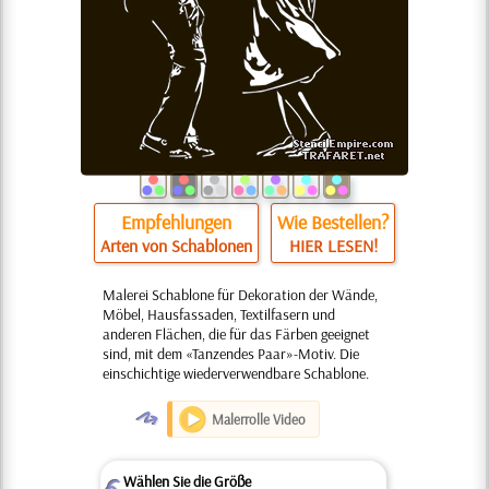
Empfehlungen
Wie Bestellen?
Arten von Schablonen
HIER LESEN!
Malerei Schablone für Dekoration der Wände,
Möbel, Hausfassaden, Textilfasern und
anderen Flächen, die für das Färben geeignet
sind, mit dem «Tanzendes Paar»-Motiv. Die
einschichtige wiederverwendbare Schablone.
O
Malerrolle Video
Wählen Sie die Größe