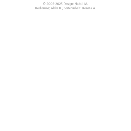
© 2006-2025 Design: Natali M.
Kodierung: Aleks K.; Seiteninhalt: Konsta A.