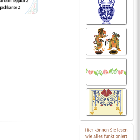
uf dem Teppich 2
pichkante 2
Hier können Sie lesen
wie alles funktioniert