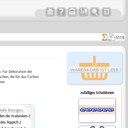
5114
WARENKORB IST LEER
. Für Dekoration der
chen, die für das Färben
one.
zufälliges Schablonen
nde Designs:
en die Arabesken 2
 des Teppich 2