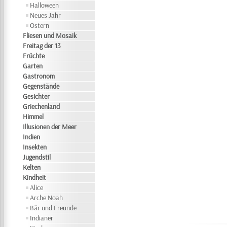
Halloween
Neues Jahr
Ostern
Fliesen und Mosaik
Freitag der 13
Früchte
Garten
Gastronom
Gegenstände
Gesichter
Griechenland
Himmel
Illusionen der Meer
Indien
Insekten
Jugendstil
Kelten
Kindheit
Alice
Arche Noah
Bär und Freunde
Indianer