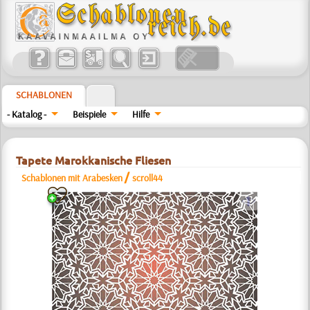
SCHABLONEN
- Katalog -
Beispiele
Hilfe
Tapete Marokkanische Fliesen
/
Schablonen mit Arabesken
scroll44
a