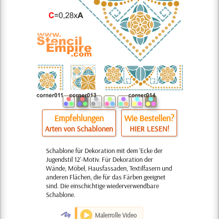
Empfehlungen
Wie Bestellen?
Arten von Schablonen
HIER LESEN!
Schablone für Dekoration mit dem 'Ecke der
Jugendstil 12'-Motiv. Für Dekoration der
Wände, Möbel, Hausfassaden, Textilfasern und
anderen Flächen, die für das Färben geeignet
sind. Die einschichtige wiederverwendbare
Schablone.
O
Malerrolle Video