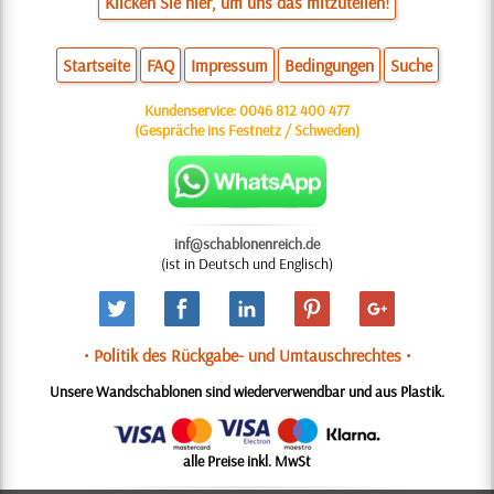
Klicken Sie hier, um uns das mitzuteilen!
Startseite
FAQ
Impressum
Bedingungen
Suche
Kundenservice:
0046 812 400 477
(Gespräche ins Festnetz / Schweden)
inf@schablonenreich.de
(ist in Deutsch und Englisch)
• Politik des Rückgabe- und Umtauschrechtes •
Unsere Wandschablonen sind wiederverwendbar und aus Plastik.
alle Preise inkl. MwSt