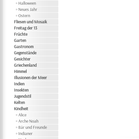
Halloween
Neues Jahr
Ostern
Fliesen und Mosaik
Freitag der 13
Früchte
Garten
Gastronom
Gegenstände
Gesichter
Griechenland
Himmel
Illusionen der Meer
Indien
Insekten
Jugendstil
Kelten
Kindheit
Alice
Arche Noah
Bär und Freunde
Indianer