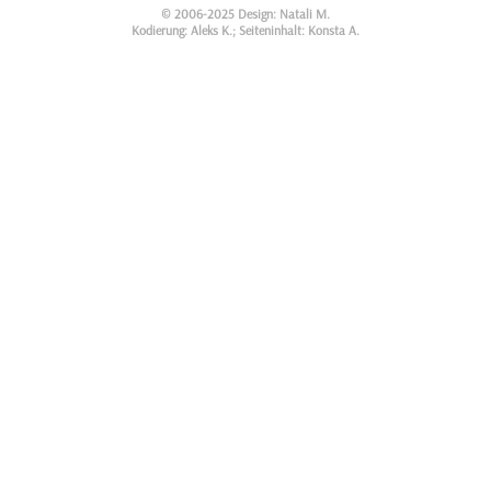
© 2006-2025 Design: Natali M.
Kodierung: Aleks K.; Seiteninhalt: Konsta A.