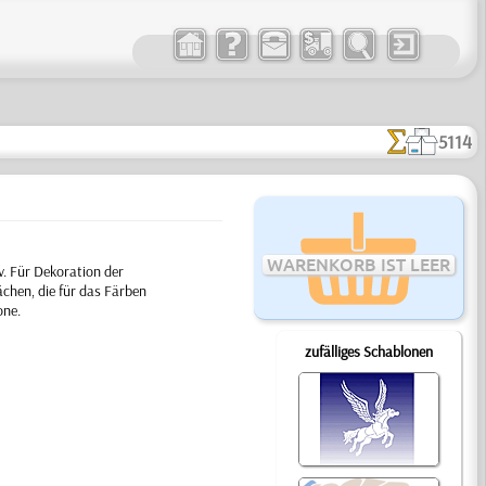
5114
WARENKORB IST LEER
v. Für Dekoration der
chen, die für das Färben
one.
zufälliges Schablonen