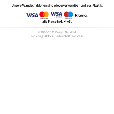
Unsere Wandschablonen sind wiederverwendbar und aus Plastik.
alle Preise inkl. MwSt
© 2006-2025 Design: Natali M.
Kodierung: Aleks K.; Seiteninhalt: Konsta A.