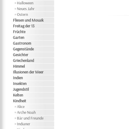
Halloween
Neues Jahr
Ostern
Fliesen und Mosaik
Freitag der 13
Früchte
Garten
Gastronom
Gegenstände
Gesichter
Griechenland
Himmel
Illusionen der Meer
Indien
Insekten
Jugendstil
Kelten
Kindheit
Alice
Arche Noah
Bär und Freunde
Indianer