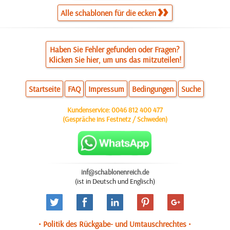
Alle schablonen für die ecken
Haben Sie Fehler gefunden oder Fragen?
Klicken Sie hier, um uns das mitzuteilen!
Startseite
FAQ
Impressum
Bedingungen
Suche
Kundenservice:
0046 812 400 477
(Gespräche ins Festnetz / Schweden)
inf@schablonenreich.de
(ist in Deutsch und Englisch)
• Politik des Rückgabe- und Umtauschrechtes •