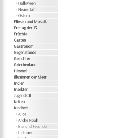
Halloween
Neues Jahr
Ostern
Fliesen und Mosaik
Freitag der 13
Früchte
Garten
Gastronom
Gegenstände
Gesichter
Griechenland
Himmel
Illusionen der Meer
Indien
Insekten
Jugendstil
Kelten
Kindheit
Alice
Arche Noah
Bär und Freunde
Indianer