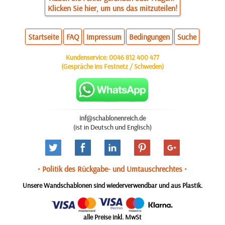
Klicken Sie hier, um uns das mitzuteilen!
Startseite
FAQ
Impressum
Bedingungen
Suche
Kundenservice:
0046 812 400 477
(Gespräche ins Festnetz / Schweden)
inf@schablonenreich.de
(ist in Deutsch und Englisch)
• Politik des Rückgabe- und Umtauschrechtes •
Unsere Wandschablonen sind wiederverwendbar und aus Plastik.
alle Preise inkl. MwSt