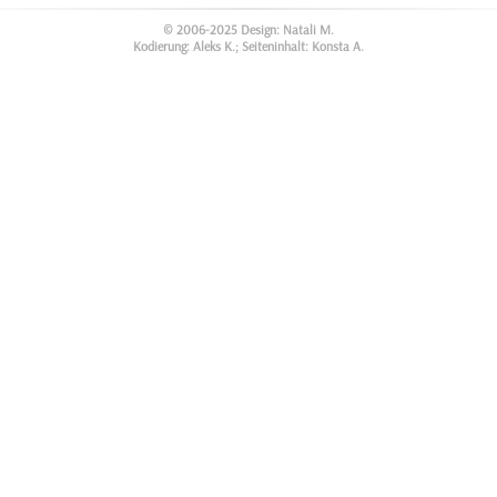
© 2006-2025 Design: Natali M.
Kodierung: Aleks K.; Seiteninhalt: Konsta A.