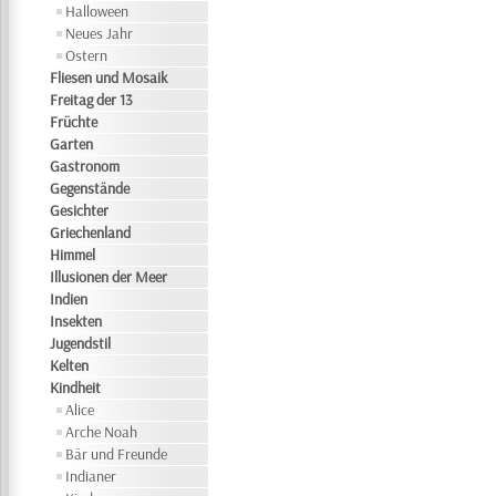
Halloween
Neues Jahr
Ostern
Fliesen und Mosaik
Freitag der 13
Früchte
Garten
Gastronom
Gegenstände
Gesichter
Griechenland
Himmel
Illusionen der Meer
Indien
Insekten
Jugendstil
Kelten
Kindheit
Alice
Arche Noah
Bär und Freunde
Indianer