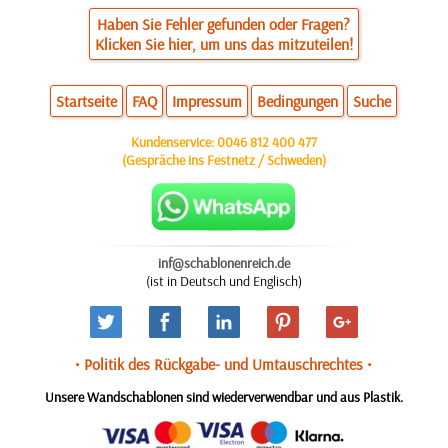
Haben Sie Fehler gefunden oder Fragen?
Klicken Sie hier, um uns das mitzuteilen!
Startseite
FAQ
Impressum
Bedingungen
Suche
Kundenservice:
0046 812 400 477
(Gespräche ins Festnetz / Schweden)
inf@schablonenreich.de
(ist in Deutsch und Englisch)
• Politik des Rückgabe- und Umtauschrechtes •
Unsere Wandschablonen sind wiederverwendbar und aus Plastik.