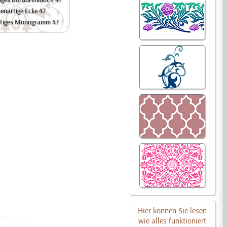
zenartige Ecke 47
rtiges Monogramm 47
Hier können Sie lesen
wie alles funktioniert