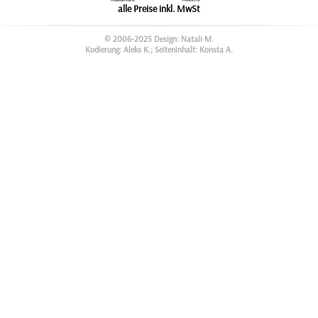
alle Preise inkl. MwSt
© 2006-2025 Design: Natali M.
Kodierung: Aleks K.; Seiteninhalt: Konsta A.