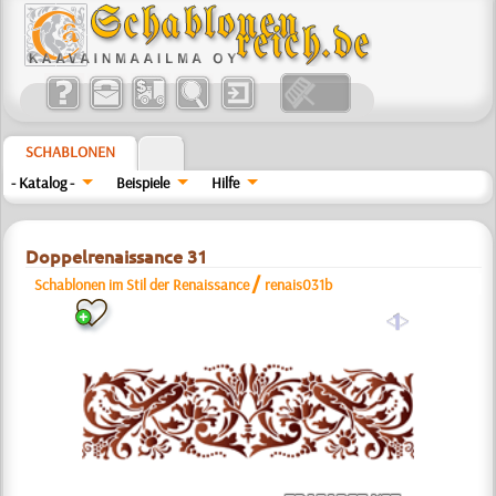
SCHABLONEN
- Katalog -
Beispiele
Hilfe
Doppelrenaissance 31
/
Schablonen im Stil der Renaissance
renais031b
a