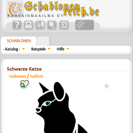
SCHABLONEN
- Katalog -
Beispiele
Hilfe
Schwarze Katze
/
Halloween
hall006
a