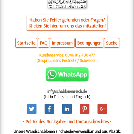
Haben Sie Fehler gefunden oder Fragen?
Klicken Sie hier, um uns das mitzuteilen!
Startseite
FAQ
Impressum
Bedingungen
Suche
Kundenservice:
0046 812 400 477
(Gespräche ins Festnetz / Schweden)
inf@schablonenreich.de
(ist in Deutsch und Englisch)
• Politik des Rückgabe- und Umtauschrechtes •
Unsere Wandschablonen sind wiederverwendbar und aus Plastik.