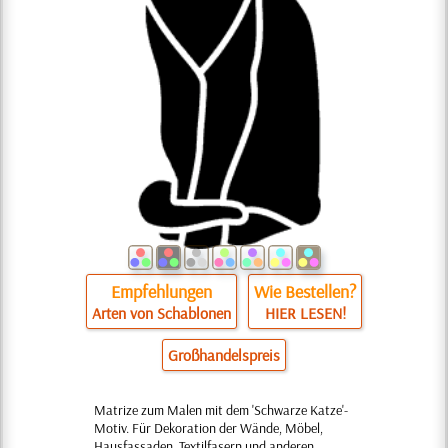
Empfehlungen
Wie Bestellen?
Arten von Schablonen
HIER LESEN!
Großhandelspreis
Matrize zum Malen mit dem 'Schwarze Katze'-
Motiv. Für Dekoration der Wände, Möbel,
Hausfassaden, Textilfasern und anderen