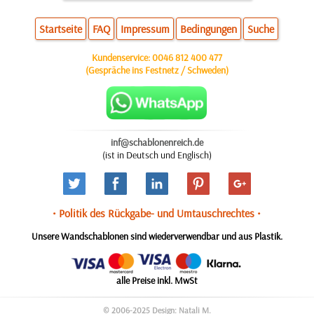
Startseite
FAQ
Impressum
Bedingungen
Suche
Kundenservice:
0046 812 400 477
(Gespräche ins Festnetz / Schweden)
inf@schablonenreich.de
(ist in Deutsch und Englisch)
• Politik des Rückgabe- und Umtauschrechtes •
Unsere Wandschablonen sind wiederverwendbar und aus Plastik.
alle Preise inkl. MwSt
© 2006-2025 Design: Natali M.