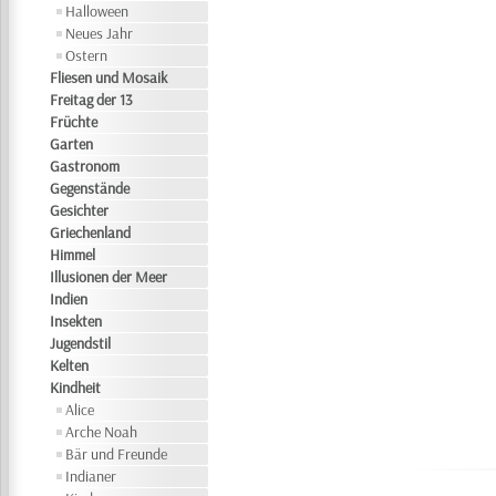
Halloween
Neues Jahr
Ostern
Fliesen und Mosaik
Freitag der 13
Früchte
Garten
Gastronom
Gegenstände
Gesichter
Griechenland
Himmel
Illusionen der Meer
Indien
Insekten
Jugendstil
Kelten
Kindheit
Alice
Arche Noah
Bär und Freunde
Indianer