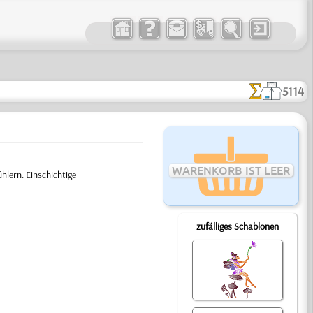
5114
WARENKORB IST LEER
hlern. Einschichtige
zufälliges Schablonen