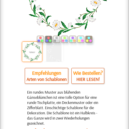
Empfehlungen
Wie Bestellen?
Arten von Schablonen
HIER LESEN!
Ein rundes Muster aus blühenden
Gänseblümchen ist eine tolle Option für eine
runde Tischplatte, ein Deckenmuster oder ein
Zifferblatt. Einschichtige Schablone für die
Dekoration. Die Schablone ist ein Halbkreis -
das Ganze wird in zwei Wiederholungen
gezeichnet.