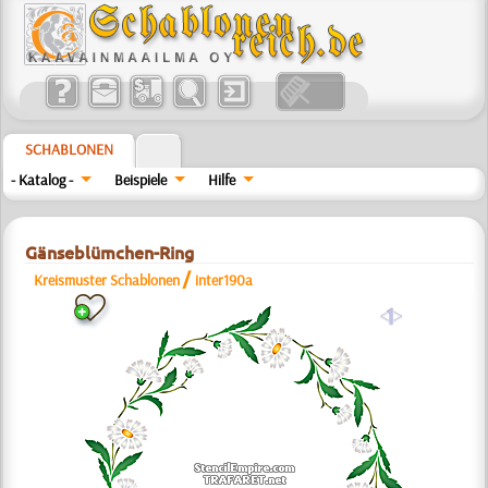
SCHABLONEN
- Katalog -
Beispiele
Hilfe
Gänseblümchen-Ring
/
Kreismuster Schablonen
inter190a
a