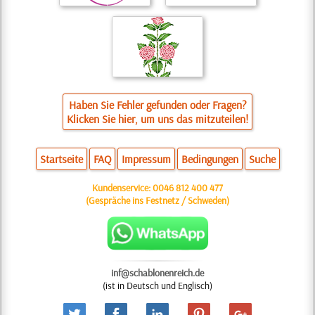
Haben Sie Fehler gefunden oder Fragen?
Klicken Sie hier, um uns das mitzuteilen!
Startseite
FAQ
Impressum
Bedingungen
Suche
Kundenservice:
0046 812 400 477
(Gespräche ins Festnetz / Schweden)
inf@schablonenreich.de
(ist in Deutsch und Englisch)