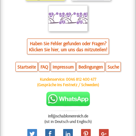
Haben Sie Fehler gefunden oder Fragen?
Klicken Sie hier, um uns das mitzuteilen!
Startseite
FAQ
Impressum
Bedingungen
Suche
Kundenservice:
0046 812 400 477
(Gespräche ins Festnetz / Schweden)
inf@schablonenreich.de
(ist in Deutsch und Englisch)