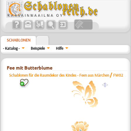
SCHABLONEN
- Katalog -
Beispiele
Hilfe
Fee mit Butterblume
/
Schablonen für die Raumdekor des Kindes - Feen aus Märchen
FW02
a