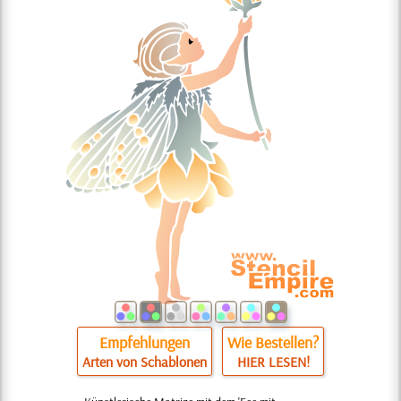
Empfehlungen
Wie Bestellen?
Arten von Schablonen
HIER LESEN!