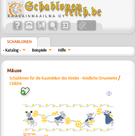
SCHABLONEN
- Katalog -
Beispiele
Hilfe
Mäuse
/
Schablonen für die Raumdekor des Kindes - Kindliche Ornamente
Child14
b