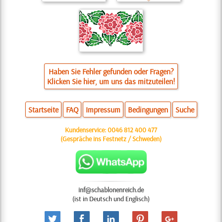
Haben Sie Fehler gefunden oder Fragen?
Klicken Sie hier, um uns das mitzuteilen!
Startseite
FAQ
Impressum
Bedingungen
Suche
Kundenservice:
0046 812 400 477
(Gespräche ins Festnetz / Schweden)
inf@schablonenreich.de
(ist in Deutsch und Englisch)