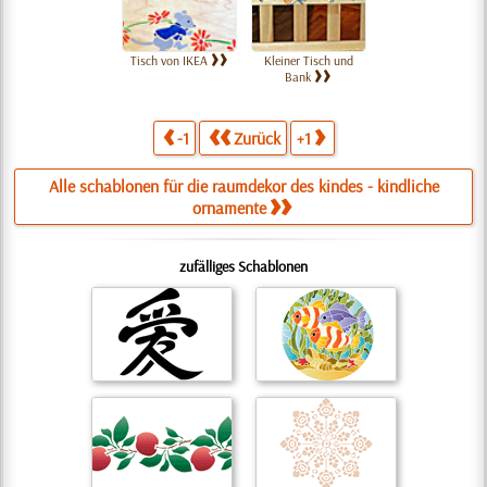
Tisch von IKEA
Kleiner Tisch und
Bank
-1
Zurück
+1
Alle schablonen für die raumdekor des kindes - kindliche
ornamente
zufälliges Schablonen