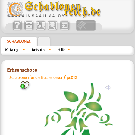
SCHABLONEN
- Katalog -
Beispiele
Hilfe
Erbsenschote
/
Schablonen für die Küchendekor
pc012
a