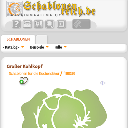
SCHABLONEN
- Katalog -
Beispiele
Hilfe
Großer Kohlkopf
/
Schablonen für die Küchendekor
fi18059
a