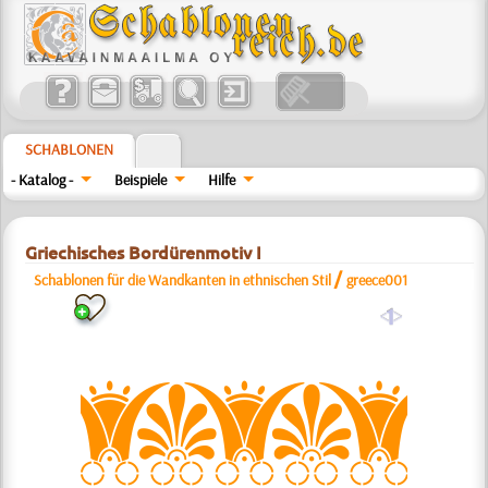
SCHABLONEN
- Katalog -
Beispiele
Hilfe
Griechisches Bordürenmotiv I
/
Schablonen für die Wandkanten in ethnischen Stil
greece001
a