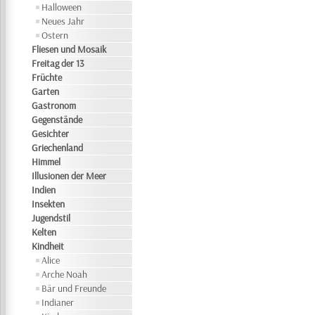
Halloween
Neues Jahr
Ostern
Fliesen und Mosaik
Freitag der 13
Früchte
Garten
Gastronom
Gegenstände
Gesichter
Griechenland
Himmel
Illusionen der Meer
Indien
Insekten
Jugendstil
Kelten
Kindheit
Alice
Arche Noah
Bär und Freunde
Indianer