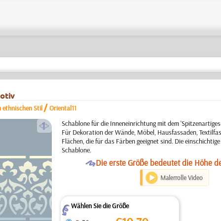
otiv
/
 ethnischen Stil
Oriental11
a
Schablone für die Inneneinrichtung mit dem 'Spitzenartige
Für Dekoration der Wände, Möbel, Hausfassaden, Textilfa
Flächen, die für das Färben geeignet sind. Die einschichti
Schablone.
O
Die erste Größe bedeutet die Höhe d
Malerrolle Video
Wählen Sie die Größe
Z