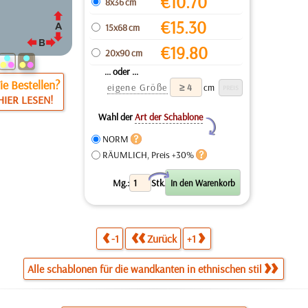
€
10.70
8x36 cm
€
15.30
15x68 cm
€
19.80
20x90 cm
... oder ...
e Bestellen?
eigene Größe
cm
HIER LESEN!
Wahl der
Art der Schablone
Y
NORM
RÄUMLICH, Preis +30%
X
Mg.:
Stk.
-1
Zurück
+1
Alle schablonen für die wandkanten in ethnischen stil