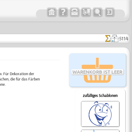
5114
WARENKORB IST LEER
. Für Dekoration der
chen, die für das Färben
one.
zufälliges Schablonen