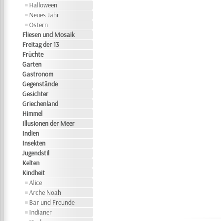
Halloween
Neues Jahr
Ostern
Fliesen und Mosaik
Freitag der 13
Früchte
Garten
Gastronom
Gegenstände
Gesichter
Griechenland
Himmel
Illusionen der Meer
Indien
Insekten
Jugendstil
Kelten
Kindheit
Alice
Arche Noah
Bär und Freunde
Indianer