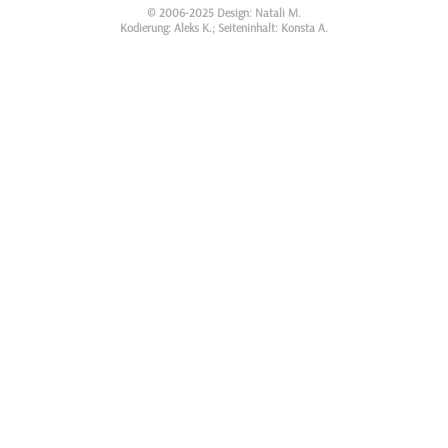
© 2006-2025 Design: Natali M.
Kodierung: Aleks K.; Seiteninhalt: Konsta A.