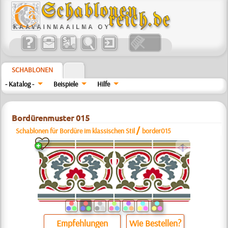
SCHABLONEN
- Katalog -
Beispiele
Hilfe
Bordürenmuster 015
/
Schablonen für Bordüre im klassischen Stil
border015
a
Empfehlungen
Wie Bestellen?