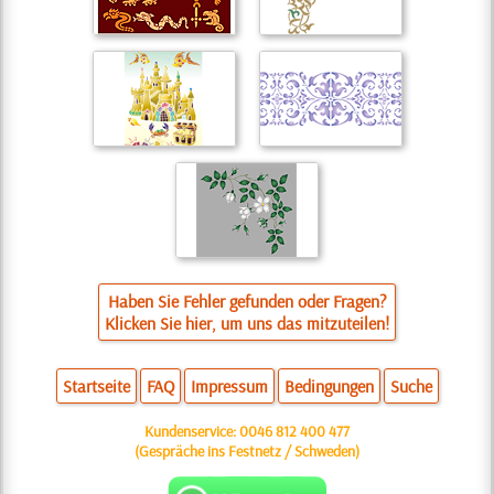
Haben Sie Fehler gefunden oder Fragen?
Klicken Sie hier, um uns das mitzuteilen!
Startseite
FAQ
Impressum
Bedingungen
Suche
Kundenservice:
0046 812 400 477
(Gespräche ins Festnetz / Schweden)