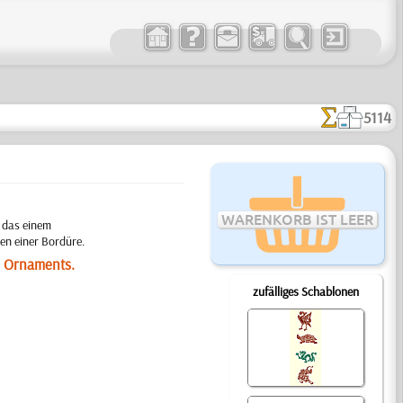
5114
WARENKORB IST LEER
 das einem
en einer Bordüre.
s Ornaments.
zufälliges Schablonen