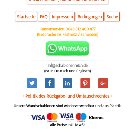
Startseite
FAQ
Impressum
Bedingungen
Suche
Kundenservice:
0046 812 400 477
(Gespräche ins Festnetz / Schweden)
inf@schablonenreich.de
(ist in Deutsch und Englisch)
• Politik des Rückgabe- und Umtauschrechtes •
Unsere Wandschablonen sind wiederverwendbar und aus Plastik.
alle Preise inkl. MwSt