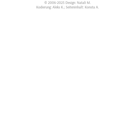
© 2006-2025 Design: Natali M.
Kodierung: Aleks K.; Seiteninhalt: Konsta A.