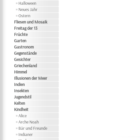
Halloween
Neues Jahr
Ostern
Fliesen und Mosaik
Freitag der 13
Früchte
Garten
Gastronom
Gegenstände
Gesichter
Griechenland
Himmel
Illusionen der Meer
Indien
Insekten
Jugendstil
Kelten
Kindheit
Alice
Arche Noah
Bär und Freunde
Indianer