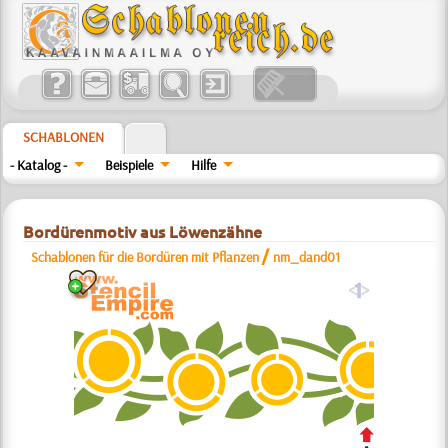
SCHABLONEN
- Katalog -
Beispiele
Hilfe
Bordürenmotiv aus Löwenzähne
/
Schablonen für die Bordüren mit Pflanzen
nm_dand01
a