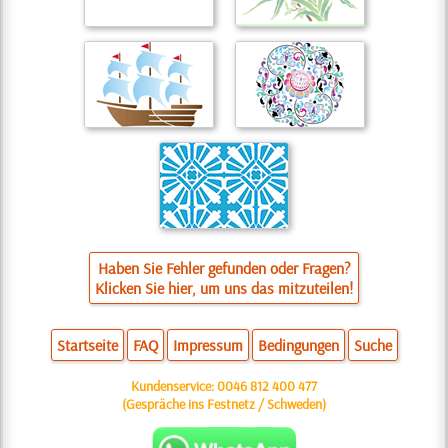
Haben Sie Fehler gefunden oder Fragen?
Klicken Sie hier, um uns das mitzuteilen!
Startseite
FAQ
Impressum
Bedingungen
Suche
Kundenservice:
0046 812 400 477
(Gespräche ins Festnetz / Schweden)