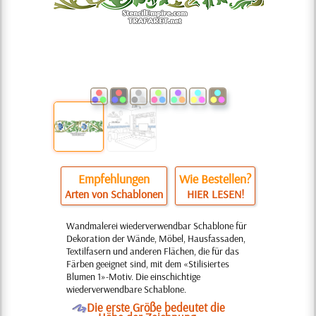
Empfehlungen
Wie Bestellen?
Arten von Schablonen
HIER LESEN!
Wandmalerei wiederverwendbar Schablone für
Dekoration der Wände, Möbel, Hausfassaden,
Textilfasern und anderen Flächen, die für das
Färben geeignet sind, mit dem «Stilisiertes
Blumen 1»-Motiv. Die einschichtige
wiederverwendbare Schablone.
O
Die erste Größe bedeutet die