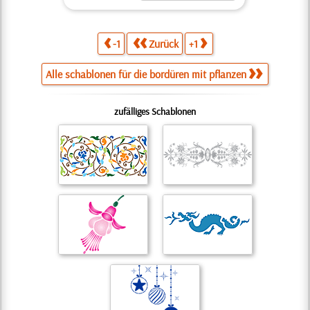
-1
Zurück
+1
Alle schablonen für die bordüren mit pflanzen
zufälliges Schablonen