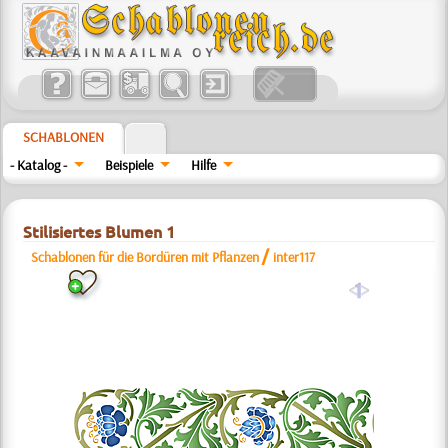
SCHABLONEN
- Katalog -
Beispiele
Hilfe
Stilisiertes Blumen 1
/
Schablonen für die Bordüren mit Pflanzen
inter117
a