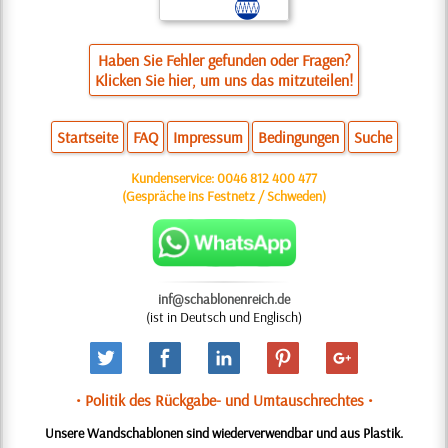
Haben Sie Fehler gefunden oder Fragen?
Klicken Sie hier, um uns das mitzuteilen!
Startseite
FAQ
Impressum
Bedingungen
Suche
Kundenservice:
0046 812 400 477
(Gespräche ins Festnetz / Schweden)
inf@schablonenreich.de
(ist in Deutsch und Englisch)
• Politik des Rückgabe- und Umtauschrechtes •
Unsere Wandschablonen sind wiederverwendbar und aus Plastik.