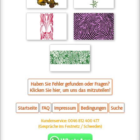
Haben Sie Fehler gefunden oder Fragen?
Klicken Sie hier, um uns das mitzuteilen!
Startseite
FAQ
Impressum
Bedingungen
Suche
Kundenservice:
0046 812 400 477
(Gespräche ins Festnetz / Schweden)