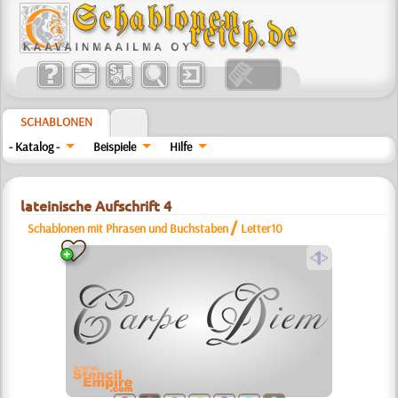
SCHABLONEN
- Katalog -
Beispiele
Hilfe
lateinische Aufschrift 4
/
Schablonen mit Phrasen und Buchstaben
Letter10
a