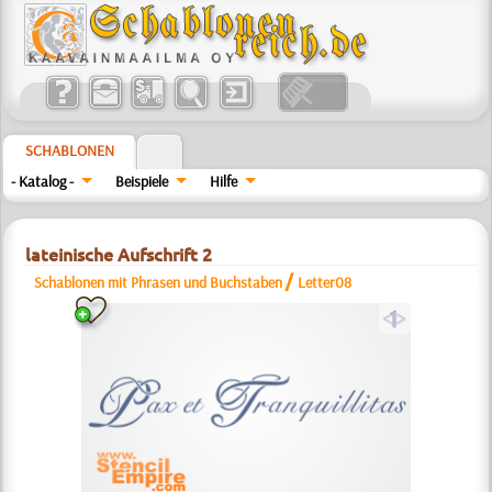
SCHABLONEN
- Katalog -
Beispiele
Hilfe
lateinische Aufschrift 2
/
Schablonen mit Phrasen und Buchstaben
Letter08
a