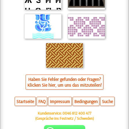
Haben Sie Fehler gefunden oder Fragen?
Klicken Sie hier, um uns das mitzuteilen!
Startseite
FAQ
Impressum
Bedingungen
Suche
Kundenservice:
0046 812 400 477
(Gespräche ins Festnetz / Schweden)