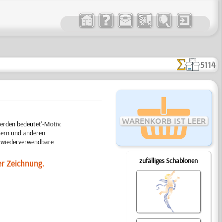
5114
WARENKORB IST LEER
erden bedeutet'-Motiv.
sern und anderen
ge wiederverwendbare
zufälliges Schablonen
er Zeichnung.