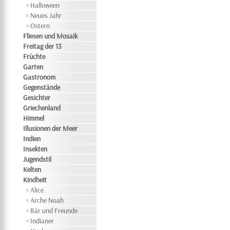
Halloween
Neues Jahr
Ostern
Fliesen und Mosaik
Freitag der 13
Früchte
Garten
Gastronom
Gegenstände
Gesichter
Griechenland
Himmel
Illusionen der Meer
Indien
Insekten
Jugendstil
Kelten
Kindheit
Alice
Arche Noah
Bär und Freunde
Indianer