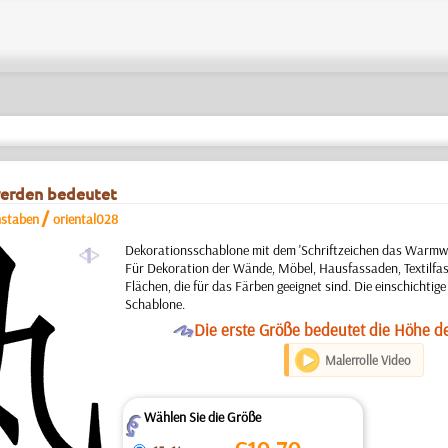
werden bedeutet
/
hstaben
oriental028
a
Dekorationsschablone mit dem 'Schriftzeichen das Warmw
Für Dekoration der Wände, Möbel, Hausfassaden, Textilfa
Flächen, die für das Färben geeignet sind. Die einschichti
Schablone.
O
Die erste Größe bedeutet die Höhe d
Malerrolle Video
Wählen Sie die Größe
Z