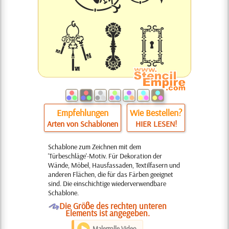
Empfehlungen
Wie Bestellen?
Arten von Schablonen
HIER LESEN!
Schablone zum Zeichnen mit dem
'Türbeschläge'-Motiv. Für Dekoration der
Wände, Möbel, Hausfassaden, Textilfasern und
anderen Flächen, die für das Färben geeignet
sind. Die einschichtige wiederverwendbare
Schablone.
O
Die Größe des rechten unteren
Elements ist angegeben.
Malerrolle Video