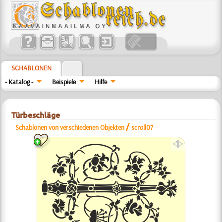
SCHABLONEN
- Katalog -
Beispiele
Hilfe
Türbeschläge
/
Schablonen von verschiedenen Objekten
scroll07
a