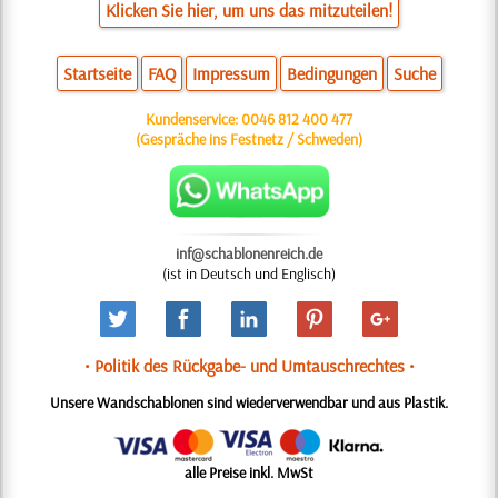
Klicken Sie hier, um uns das mitzuteilen!
Startseite
FAQ
Impressum
Bedingungen
Suche
Kundenservice:
0046 812 400 477
(Gespräche ins Festnetz / Schweden)
inf@schablonenreich.de
(ist in Deutsch und Englisch)
• Politik des Rückgabe- und Umtauschrechtes •
Unsere Wandschablonen sind wiederverwendbar und aus Plastik.
alle Preise inkl. MwSt