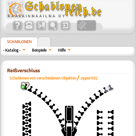
SCHABLONEN
- Katalog -
Beispiele
Hilfe
Reißverschluss
/
Schablonen von verschiedenen Objekten
zipper002
a