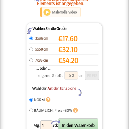
Elements ist angegeben.
Malerrolle Video
Wählen Sie die Größe
Z
€
17.60
3x36 cm
€
32.10
5x59 cm
€
54.20
7x83 cm
... oder ...
eigene Größe
cm
Wahl der
Art der Schablone
Y
NORM
RÄUMLICH, Preis +30%
X
Mg.:
Stk.