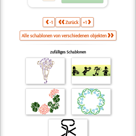
-1
Zurück
+1
Alle schablonen von verschiedenen objekten
zufälliges Schablonen