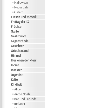
Halloween
Neues Jahr
Ostern
Fliesen und Mosaik
Freitag der 13
Früchte
Garten
Gastronom
Gegenstände
Gesichter
Griechenland
Himmel
Illusionen der Meer
Indien
Insekten
Jugendstil
Kelten
Kindheit
Alice
Arche Noah
Bär und Freunde
Indianer