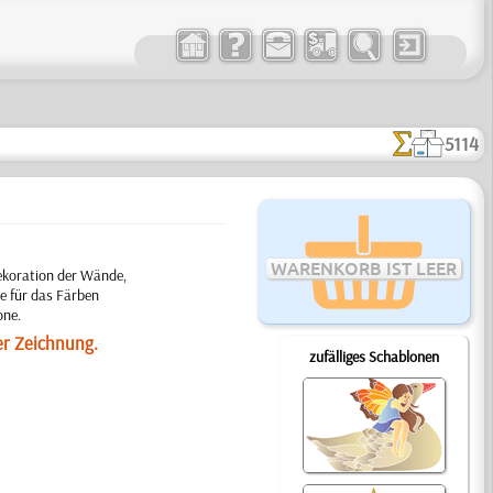
5114
WARENKORB IST LEER
Dekoration der Wände,
e für das Färben
one.
er Zeichnung.
zufälliges Schablonen