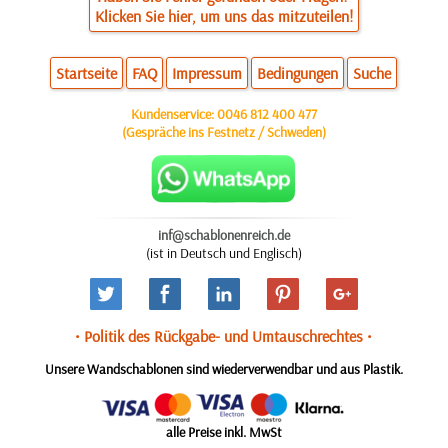
Klicken Sie hier, um uns das mitzuteilen!
Startseite
FAQ
Impressum
Bedingungen
Suche
Kundenservice:
0046 812 400 477
(Gespräche ins Festnetz / Schweden)
inf@schablonenreich.de
(ist in Deutsch und Englisch)
• Politik des Rückgabe- und Umtauschrechtes •
Unsere Wandschablonen sind wiederverwendbar und aus Plastik.
alle Preise inkl. MwSt