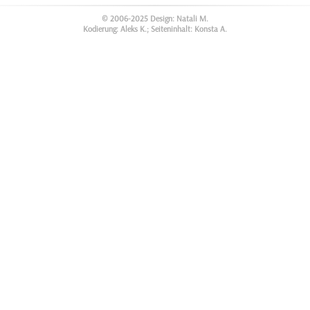
© 2006-2025 Design: Natali M.
Kodierung: Aleks K.; Seiteninhalt: Konsta A.